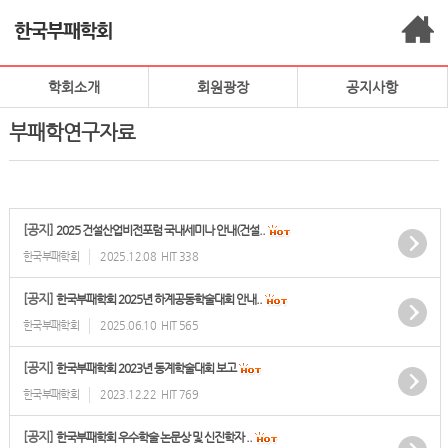
학회소개
회원광장
공지사항
부패학연구자료
[공지]
2025 건설산업비전포럼 국내세미나 안내(건설..
한국부패학회
2025.12.08
HIT 338
[공지]
한국부패학회 2025년 하계공동학술대회 안내..
한국부패학회
2025.06.10
HIT 565
[공지]
한국부패학회 2023년 동계학술대회 보고
한국부패학회
2023.12.22
HIT 769
[공지]
한국부패학회 우수학술 논문상 및 신진학자 ..