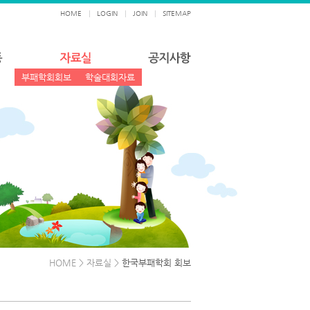
HOME
|
LOGIN
|
JOIN
|
SITEMAP
부패학회회보
학술대회자료
HOME > 자료실 >
한국부패학회 회보